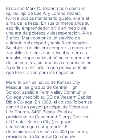
El obispo Mark C. Tolbert nació como el
quinto hijo de Lee A. y Lorene Tolbert.
Nunca podías mantenerlo quieto, él era el
alma de la fiesta. En sus primeros años su
espíritu emprendedor brilló en medio de
una era de pobreza y desesperación. A los
9 años, Mark comenzó un servicio de
cuidado del césped y tenía 3 empleados.
Su objetivo inicial era comprar la marca de
zapatillas de tenis que deseaba, pero su
impulso empresarial abrió su comprensión
del comercio y las prácticas empresariales.
A partir de ahí todo lo que pensaba tenía
que tener visión para los negocios.
Mark Tolbert es nativo de Kansas City,
Missouri, se graduó de Central High
School, asistió a Penn Valley Community
College y recibió su DD de Western Baptist
Bible College. En 1989, el obispo Tolbert se
convirtió en pastor principal de Victorious
Life Church, 3400 Paseo. Es el ex
presidente de Concerned Clergy Coalition
of Greater Kansas City (un grupo
ecuménico que comprende 18
denominaciones y más de 300 pastores),
presidente de Sparrow Community